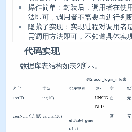
操作简单：封装后，调用者在使
法即可，调用者不需要再进行判
隐藏了实现：实现过程对调用者
需调用方法即可，不知道具体实
代码实现
数据库表结构如表2所示。
表2 user_login_info表
名字
类型
排序规则
属性
空
默
userID
int(10)
UNSIG
否
无
NED
(主键)
userNum
varchar(20)
否
无
uft8mb4_gene
ral_ci