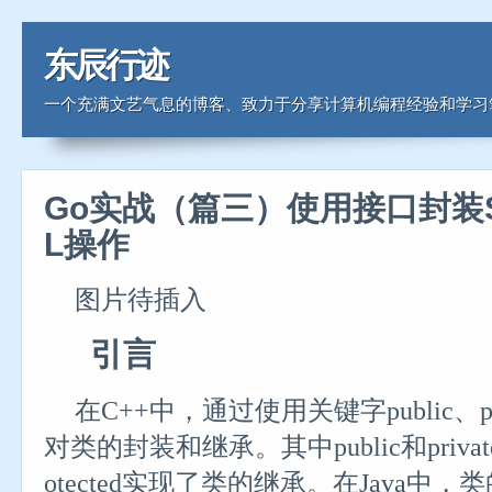
东辰行迹
一个充满文艺气息的博客、致力于分享计算机编程经验和学习
Go实战（篇三）使用接口封装
L操作
图片待插入
引言
在C++中，通过使用关键字
public、p
对类的封装和继承。其中public和priv
otected
实现了类的继承。在Java中，