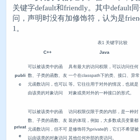
关键字default和friendly。其中def
问，声明时没有加修饰符，认为是frien
1。
表1 关键字比较
C++
Java
可以被该类中的函
具有最大的访问权限，可以访问任何
publi
数、子类的函数、友
一个在classpath下的类、接口、异常
c
元函数访问，也可以
等。它往往用于对外的情况，也就是
由该类的对象访问
对象或类对外的一种接口的形式。
可以被该类中的函
访问权限仅限于类的内部，是一种封
数、子类的函数、友
装的体现，例如，大多数成员变量都
privat
元函数访问，但不可
是修饰符为private的，它们不希望被
e
以由该类的对象访问
其他任何外部的类访问。