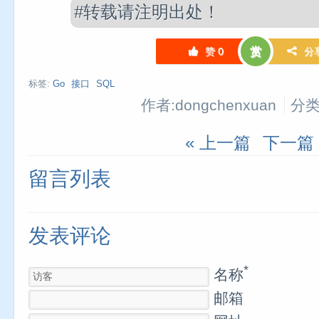
#转载请注明出处！
赞
0
赏
分
标签:
Go
接口
SQL
作者:dongchenxuan
分类
« 上一篇
下一篇 
留言列表
发表评论
*
名称
邮箱