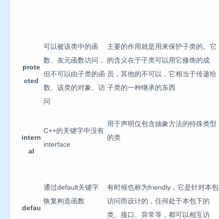
可以被该类中的函
主要的作用就是用来保护子类的。它
数、友元函数访问，
的含义在于子类可以用它修饰的成
prote
但不可以由子类的函
员，其他的不可以，它相当于传递给
cted
数、该类的对象、访
子类的一种继承的东西
问
用于声明仅包含抽象方法的特殊类型
C++的关键字中没有
intern
的类
interface
al
通过default关键字
有时候也称为friendly，它是针对本包
恢复构造函数
访问而设计的，任何处于本包下的
defau
类、接口、异常等，都可以相互访