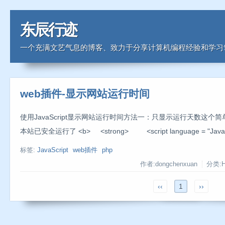
东辰行迹
一个充满文艺气息的博客、致力于分享计算机编程经验和学习
web插件-显示网站运行时间
使用JavaScript显示网站运行时间方法一：只显示运行天数这
本站已安全运行了 <b> <strong> <script language = "JavaScrip
标签:
JavaScript
web插件
php
作者:dongchenxuan
分类:
‹‹
1
››