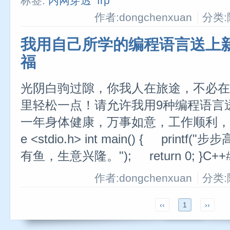
标签:
内网穿透
frp
作者:dongchenxuan
分类:
我用自己所学的编程语言送上
福
光阴白驹过隙，你我人在旅途，不必在
里轻松一点！请允许我用9种编程语言
一年身体健康，万事如意，工作顺利，学业
e <stdio.h> int main() { prin
有鱼，生意兴隆。"); return 0; }C++#i
作者:dongchenxuan
分类:
‹‹
1
››