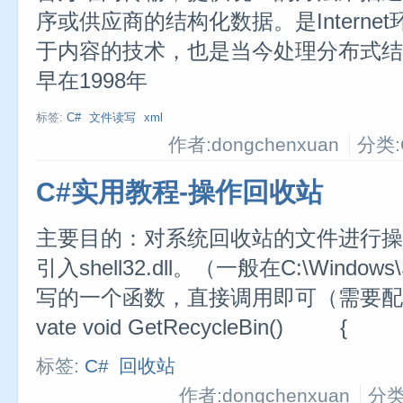
序或供应商的结构化数据。是Intern
于内容的技术，也是当今处理分布式结
早在1998年
标签:
C#
文件读写
xml
作者:dongchenxuan
分类:
C#实用教程-操作回收站
主要目的：对系统回收站的文件进行操
引入shell32.dll。（一般在C:\Window
写的一个函数，直接调用即可（需要配置好li
vate void GetRecycleBin() 
标签:
C#
回收站
作者:dongchenxuan
分类