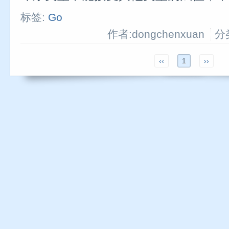
标签:
Go
作者:dongchenxuan
分
‹‹
1
››