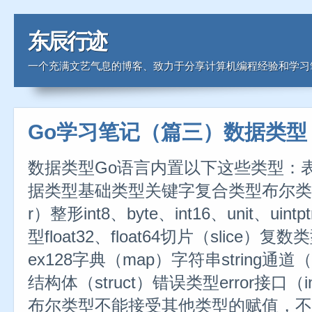
东辰行迹
一个充满文艺气息的博客、致力于分享计算机编程经验和学习
Go学习笔记（篇三）数据类型
数据类型Go语言内置以下这些类型：表3
据类型基础类型关键字复合类型布尔类型bo
r）整形int8、byte、int16、unit、uin
型float32、float64切片（slice）复数类
ex128字典（map）字符串string通道（
结构体（struct）错误类型error接口（in
布尔类型不能接受其他类型的赋值，不